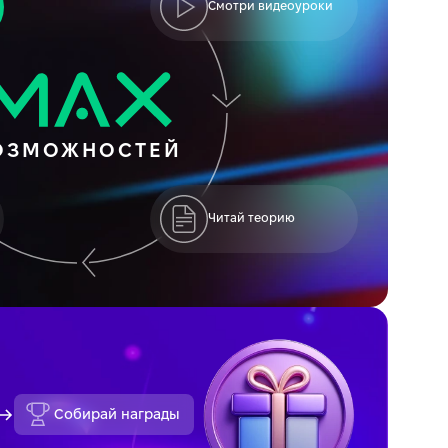
Смотри видеоуроки
ОЗМОЖНОСТЕЙ
Читай теорию
Собирай награды