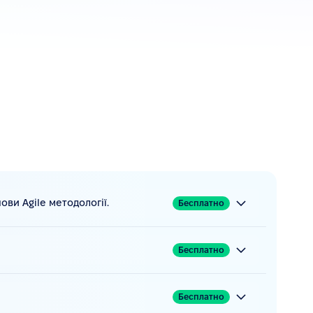
нови Agile методології.
Бесплатно
Бесплатно
Бесплатно