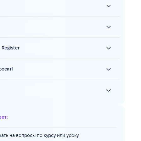
 Register
роєкті
еет:
ать на вопросы по курсу или уроку.