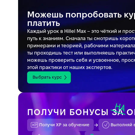
Можешь попробовать ку
платить
Каждый урок в Hillel Max – это чёткий и пр
путь к знаниям. Сначала ты смотришь корот
примерами и теорией, рабочими материала
ты проходишь тест или выполняешь практич
можешь проверить себя и усвоенное, прос
этой практики от наших экспертов.
Выбрать курс
ПОЛУЧИ БОНУСЫ
ЗА
О
Получи XP за обучение
Выполняй 