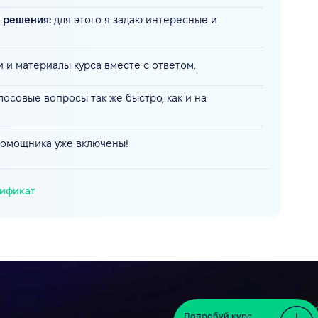
у решения:
для этого я задаю интересные и
 и материалы курса вместе с ответом.
олосовые вопросы так же быстро, как и на
помощника уже включены!
тификат
Попробуй курс