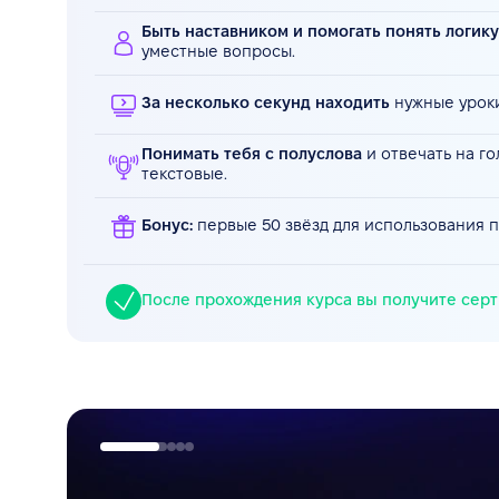
Быть наставником и помогать понять логик
уместные вопросы.
За несколько секунд находить
нужные уроки
Понимать тебя с полуслова
и отвечать на г
текстовые.
Бонус:
первые 50 звёзд для использования 
После прохождения курса вы получите сер