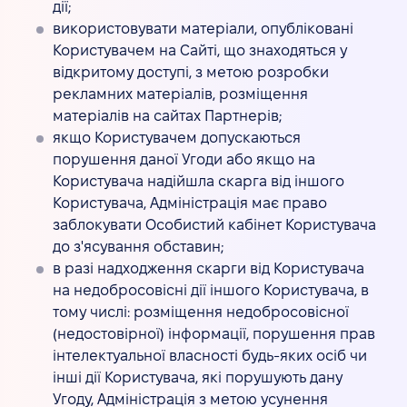
дії;
використовувати матеріали, опубліковані
Користувачем на Сайті, що знаходяться у
відкритому доступі, з метою розробки
рекламних матеріалів, розміщення
матеріалів на сайтах Партнерів;
якщо Користувачем допускаються
порушення даної Угоди або якщо на
Користувача надійшла скарга від іншого
Користувача, Адміністрація має право
заблокувати Особистий кабінет Користувача
до з'ясування обставин;
в разі надходження скарги від Користувача
на недобросовісні дії іншого Користувача, в
тому числі: розміщення недобросовісної
(недостовірної) інформації, порушення прав
інтелектуальної власності будь-яких осіб чи
інші дії Користувача, які порушують дану
Угоду, Адміністрація з метою усунення