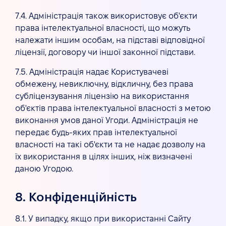
7.4. Адміністрація також використовує об'єкти
права інтелектуальної власності, що можуть
належати іншим особам, на підставі відповідної
ліцензії, договору чи іншої законної підстави.
7.5. Адміністрація надає Користувачеві
обмежену, невиключну, відкличну, без права
субліцензування ліцензію на використання
об'єктів права інтелектуальної власності з метою
виконання умов даної Угоди. Адміністрація не
передає будь-яких прав інтелектуальної
власності на такі об'єкти та не надає дозволу на
їх використання в цілях інших, ніж визначені
даною Угодою.
8. Конфіденційність
8.1. У випадку, якщо при використанні Сайту