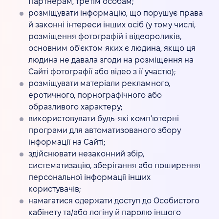
Партнерам, третім особам;
розміщувати інформацію, що порушує права
й законні інтереси інших осіб (у тому числі,
розміщення фотографій і відеороликів,
основним об'єктом яких є людина, якщо ця
людина не давала згоди на розміщення на
Сайті фотографії або відео з її участю);
розміщувати матеріали рекламного,
еротичного, порнографічного або
образливого характеру;
використовувати будь-які комп'ютерні
програми для автоматизованого збору
інформації на Сайті;
здійснювати незаконний збір,
систематизацію, зберігання або поширення
персональної інформації інших
користувачів;
намагатися одержати доступ до Особистого
кабінету та/або логіну й паролю іншого