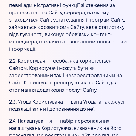
певні адміністративні функції зі стеження за
працездатністю Сайту, сервера, на якому
знаходиться Сайт, устаткування і програм Сайту,
займається «розвитком» Сайту, веде статистику
відвідуваності, виконує обов’язки контент-
менеджера, стежачи за своєчасним оновленням
інформації.
2.2. Користувач — особа, яка користується
Сайтом. Користувачі можуть бути як
зареєстрованими так і незареєстрованими на
Сайті. Користувачі реєструються на Сайті для
отримання додаткових послуг Сайту.
2.3. Угода Користувача — дана Угода, а також усі
подальші зміни і доповнення до неї.
2.4. Налаштування — набір персональних
налаштувань Користувача, визначених на його
розсуд під час реєстрації на Сайті або під час