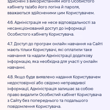
здійснені з використанням його Особистого
кабінету та/або його логіна й пароля,
вважаються здійсненими цим Користувачем.
4.6. Адміністрація не несе відповідальності за
несанкціонований доступ до інформації
Особистого кабінету Користувача.
4.7. Доступ до програм онлайн навчання на Сайті
мають тільки Користувачі, які оплатили таке
навчання та надали Адміністрації додаткову
інформацію, яка необхідна для участі у онлайн
навчанні.
4.8. Якщо буде виявлено надання Користувачем
недостовірної або свідомо неправдивої
інформації, Адміністрація залишає за собою
право видалити Особистий кабінет Користувача
з Сайту без попереднього та подальшого
повідомлення Користувача.