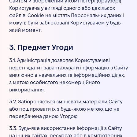
Сайтом й збережений у комп'ютері (браузері)
Користувача у вигляді одного або декількох
файлів. Cookie не містять Персональних даних і
можуть бути заблоковані Користувачем у будь-
який момент.
3. Предмет Угоди
3.1. Адміністрація дозволяє Користувачеві
переглядати і завантажувати інформацію з Сайту
виключно в навчальних та інформаційних цілях,
з метою особистого некомерційного
використання.
3.2. Забороняється змінювати матеріали Сайту
або поширювати їх з будь-якою метою, що не
передбачена даною Угодою.
3.3. Будь-яке використання інформації з Сайту
на інших сайтах, ресурсах або в комп'ютерних