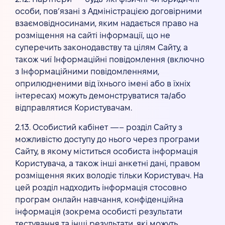
особи, пов’язані з Адміністрацією договірними
взаємовідносинами, яким надається право на
розміщення на сайті інформації, що не
суперечить законодавству та цілям Сайту, а
також чиї Інформаційні повідомлення (включно
з Інформаційними повідомленнями,
оприлюдненими від їхнього імені або в їхніх
інтересах) можуть демонструватися та/або
відправлятися Користувачам.
2.13. Особистий кабінет —– розділ Сайту з
можливістю доступу до нього через програми
Сайту, в якому міститься особиста інформація
Користувача, а також інші анкетні дані, правом
розміщення яких володіє тільки Користувач. На
цей розділ надходить інформація стосовно
програм онлайн навчання, конфіденційна
інформація (зокрема особисті результати
тестування та інші результати, які можуть