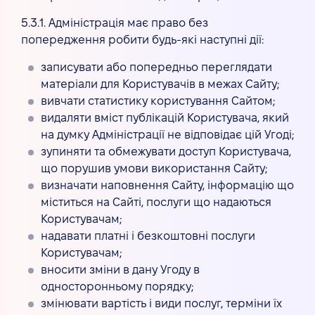
5.3.1. Адміністрація має право без
попередження робити будь-які наступні дії:
записувати або попередньо переглядати
матеріали для Користувачів в межах Сайту;
вивчати статистику користування Сайтом;
видаляти вміст публікацій Користувача, який
на думку Адміністрації не відповідає цій Угоді;
зупиняти та обмежувати доступ Користувача,
що порушив умови використання Сайту;
визначати наповнення Сайту, інформацію що
міститься на Сайті, послуги що надаються
Користувачам;
надавати платні і безкоштовні послуги
Користувачам;
вносити зміни в дану Угоду в
односторонньому порядку;
змінювати вартість і види послуг, терміни їх