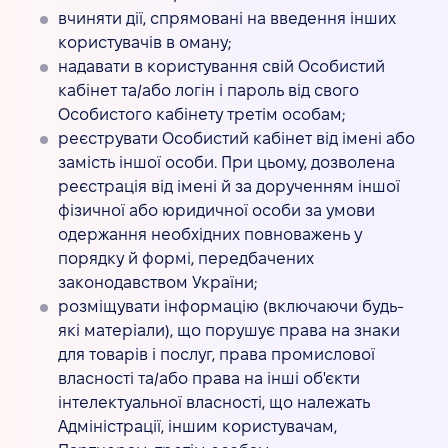
вчиняти дії, спрямовані на введення інших
користувачів в оману;
надавати в користування свій Особистий
кабінет та/або логін і пароль від свого
Особистого кабінету третім особам;
реєструвати Особистий кабінет від імені або
замість іншої особи. При цьому, дозволена
реєстрація від імені й за дорученням іншої
фізичної або юридичної особи за умови
одержання необхідних повноважень у
порядку й формі, передбачених
законодавством України;
розміщувати інформацію (включаючи будь-
які матеріали), що порушує права на знаки
для товарів і послуг, права промислової
власності та/або права на інші об'єкти
інтелектуальної власності, що належать
Адміністрації, іншим користувачам,