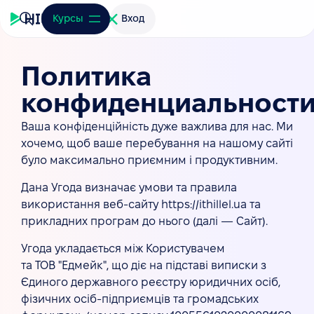
Курсы
Вход
Политика
конфиденциальност
Ваша конфіденційність дуже важлива для нас. Ми
хочемо, щоб ваше перебування на нашому сайті
було максимально приємним і продуктивним.
Дана Угода визначає умови та правила
використання веб-сайту https://ithillel.ua та
прикладних програм до нього (далі — Сайт).
Угода укладається між Користувачем
та ТОВ "Едмейк", що діє на підставі виписки з
Єдиного державного реєстру юридичних осіб,
фізичних осіб-підприємців та громадських