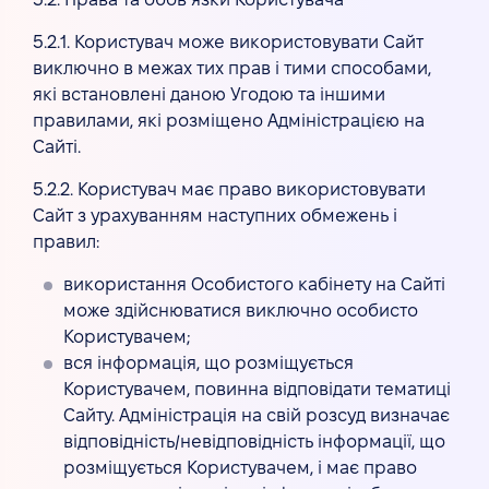
5.2. Права та обов’язки Користувача
5.2.1. Користувач може використовувати Сайт
виключно в межах тих прав і тими способами,
які встановлені даною Угодою та іншими
правилами, які розміщено Адміністрацією на
Сайті.
5.2.2. Користувач має право використовувати
Сайт з урахуванням наступних обмежень і
правил:
використання Особистого кабінету на Сайті
може здійснюватися виключно особисто
Користувачем;
вся інформація, що розміщується
Користувачем, повинна відповідати тематиці
Сайту. Адміністрація на свій розсуд визначає
відповідність/невідповідність інформації, що
розміщується Користувачем, і має право