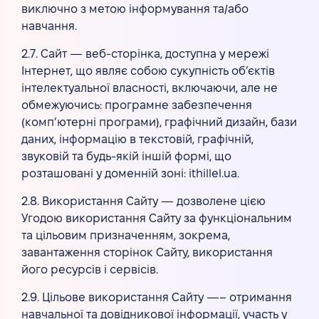
виключно з метою інформування та/або
навчання.
2.7. Сайт — веб-сторінка, доступна у мережі
Інтернет, що являє собою сукупність об’єктів
інтелектуальної власності, включаючи, але не
обмежуючись: програмне забезпечення
(комп’ютерні програми), графічний дизайн, бази
даних, інформацію в текстовій, графічній,
звуковій та будь-якій іншій формі, що
розташовані у доменній зоні: ithillel.ua.
2.8. Використання Сайту — дозволене цією
Угодою використання Сайту за функціональним
та цільовим призначенням, зокрема,
завантаження сторінок Сайту, використання
його ресурсів і сервісів.
2.9. Цільове використання Сайту —– отримання
навчальної та довідникової інформації, участь у