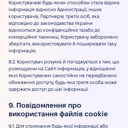
Користувачеві будь-яким способом стала відома
інформація відносно Адміністрації, інших
користувачів, Партнерів, третіх осіб, яка
відповідно до законодавства України
відноситься до конфіденційної та/або до
комерційної таємниці, Користувачу заборонено
зберігати, використовувати й поширювати таку
інформацію.
8.2. Користувач розуміє й погоджується з тим, що
розміщуючи на Сайті інформацію, у відношенні
якої Користувачем самостійно не передбачено
обмеження доступу, будь-яка третя особа може
одержати доступ до цієї інформації.
9. Повідомлення про
використання файлів cookie
9.1. Для отримання будь-якої інформації або