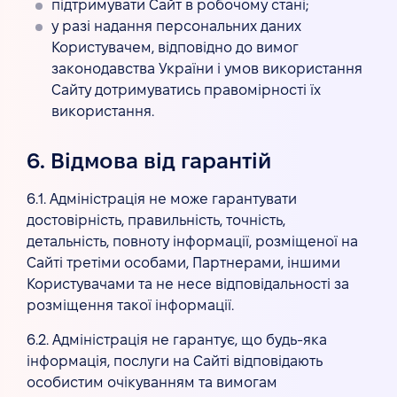
підтримувати Сайт в робочому стані;
у разі надання персональних даних
Користувачем, відповідно до вимог
законодавства України і умов використання
Сайту дотримуватись правомірності їх
використання.
6. Відмова від гарантій
6.1. Адміністрація не може гарантувати
достовірність, правильність, точність,
детальність, повноту інформації, розміщеної на
Сайті третіми особами, Партнерами, іншими
Користувачами та не несе відповідальності за
розміщення такої інформації.
6.2. Адміністрація не гарантує, що будь-яка
інформація, послуги на Сайті відповідають
особистим очікуванням та вимогам