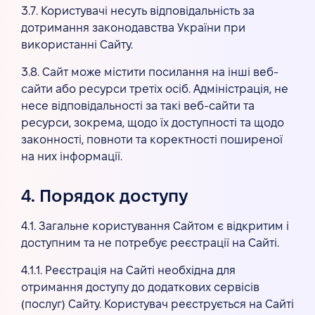
3.7. Користувачі несуть відповідальність за
дотримання законодавства України при
використанні Сайту.
3.8. Сайт може містити посилання на інші веб-
сайти або ресурси третіх осіб. Адміністрація, не
несе відповідальності за такі веб-сайти та
ресурси, зокрема, щодо їх доступності та щодо
законності, повноти та коректності поширеної
на них інформації.
4. Порядок доступу
4.1. Загальне користування Сайтом є відкритим і
доступним та не потребує реєстрації на Сайті.
4.1.1. Реєстрація на Сайті необхідна для
отримання доступу до додаткових сервісів
(послуг) Сайту. Користувач реєструється на Сайті