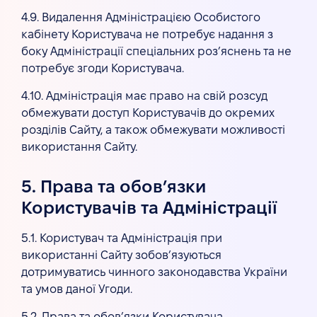
4.9. Видалення Адміністрацією Особистого
кабінету Користувача не потребує надання з
боку Адміністрації спеціальних роз’яснень та не
потребує згоди Користувача.
4.10. Адміністрація має право на свій розсуд
обмежувати доступ Користувачів до окремих
розділів Сайту, а також обмежувати можливості
використання Сайту.
5. Права та обов’язки
Користувачів та Адміністрації
5.1. Користувач та Адміністрація при
використанні Сайту зобов’язуються
дотримуватись чинного законодавства України
та умов даної Угоди.