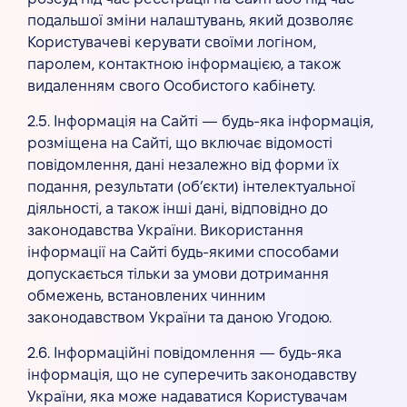
подальшої зміни налаштувань, який дозволяє
Користувачеві керувати своїми логіном,
паролем, контактною інформацією, а також
видаленням свого Особистого кабінету.
2.5. Інформація на Сайті — будь-яка інформація,
розміщена на Сайті, що включає відомості
повідомлення, дані незалежно від форми їх
подання, результати (об’єкти) інтелектуальної
діяльності, а також інші дані, відповідно до
законодавства України. Використання
інформації на Сайті будь-якими способами
допускається тільки за умови дотримання
обмежень, встановлених чинним
законодавством України та даною Угодою.
2.6. Інформаційні повідомлення — будь-яка
інформація, що не суперечить законодавству
України, яка може надаватися Користувачам