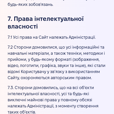
будь-яких зобов'язань.
7. Права інтелектуальної
власності
7.1 Усі права на Сайт належать Адміністрації.
7.2 Сторони домовилися, що усі інформаційні та
навчальні матеріали, а також техніки, методики і
прийоми, у будь-якому форматі (зображення,
відео, логотипи, графіка, звуки та інше), які стали
відомі Користувачу у зв’язку з використанням
Сайту, охороняються авторським правом.
7.3. Сторони домовились, що на всі об’єкти
інтелектуальної власності, усі та будь-які
виключні майнові права у повному обсязі
належать Адміністрації, з моменту створення
таких об’єктів.