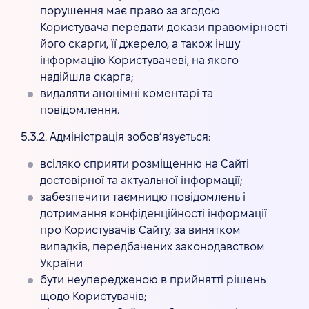
порушення має право за згодою
Користувача передати докази правомірності
його скарги, її джерело, а також іншу
інформацію Користувачеві, на якого
надійшла скарга;
видаляти анонімні коментарі та
повідомлення.
5.3.2. Адміністрація зобов’язується:
всіляко сприяти розміщенню на Сайті
достовірної та актуальної інформації;
забезпечити таємницю повідомлень і
дотримання конфіденційності інформації
про Користувачів Сайту, за винятком
випадків, передбачених законодавством
України
бути неупередженою в прийнятті рішень
щодо Користувачів;