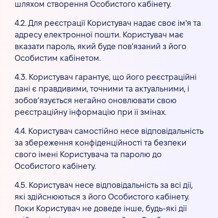
шляхом створення Особистого кабінету.
4.2. Для реєстрації Користувач надає своє ім'я та
адресу електронної пошти. Користувач має
вказати пароль, який буде пов'язаний з його
Особистим кабінетом.
4.3. Користувач гарантує, що його реєстраційні
дані є правдивими, точними та актуальними, і
зобов’язується негайно оновлювати свою
реєстраційну інформацію при її змінах.
4.4. Користувач самостійно несе відповідальність
за збереження конфіденційності та безпеки
свого імені Користувача та паролю до
Особистого кабінету.
4.5. Користувач несе відповідальність за всі дії,
які здійснюються з його Особистого кабінету.
Поки Користувач не доведе інше, будь-які дії