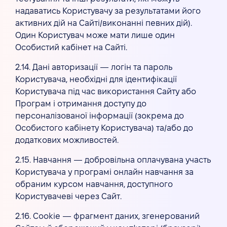
надаватись Користувачу за результатами його
активних дій на Сайті/виконанні певних дій).
Один Користувач може мати лише один
Особистий кабінет на Сайті.
2.14. Дані авторизації — логін та пароль
Користувача, необхідні для ідентифікації
Користувача під час використання Сайту або
Програм і отримання доступу до
персоналізованої інформації (зокрема до
Особистого кабінету Користувача) та/або до
додаткових можливостей.
2.15. Навчання — добровільна оплачувана участь
Користувача у програмі онлайн навчання за
обраним курсом навчання, доступного
Користувачеві через Сайт.
2.16. Cookie — фрагмент даних, згенерований