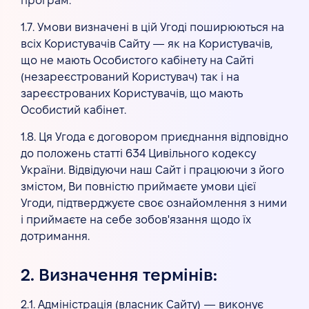
програм.
1.7. Умови визначені в цій Угоді поширюються на
всіх Користувачів Сайту — як на Користувачів,
що не мають Особистого кабінету на Сайті
(незареєстрований Користувач) так і на
зареєстрованих Користувачів, що мають
Особистий кабінет.
1.8. Ця Угода є договором приєднання відповідно
до положень статті 634 Цивільного кодексу
України. Відвідуючи наш Сайт і працюючи з його
змістом, Ви повністю приймаєте умови цієї
Угоди, підтверджуєте своє ознайомлення з ними
і приймаєте на себе зобов'язання щодо їх
дотримання.
2. Визначення термінів:
2.1. Адміністрація (власник Сайту) — виконує