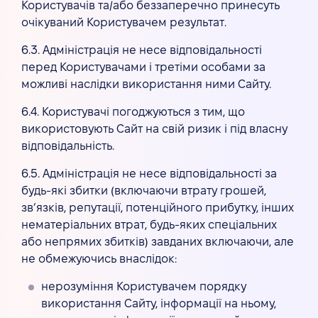
Користувачів та/або беззаперечно принесуть
очікуваний Користувачем результат.
6.3. Адміністрація не несе відповідальності
перед Користувачами і третіми особами за
можливі наслідки використання ними Сайту.
6.4. Користувачі погоджуються з тим, що
використовують Сайт на свій ризик і під власну
відповідальність.
6.5. Адміністрація не несе відповідальності за
будь-які збитки (включаючи втрату грошей,
зв’язків, репутації, потенційного прибутку, інших
нематеріальних втрат, будь-яких спеціальних
або непрямих збитків) завданих включаючи, але
не обмежуючись внаслідок:
нерозуміння Користувачем порядку
використання Сайту, інформації на ньому,