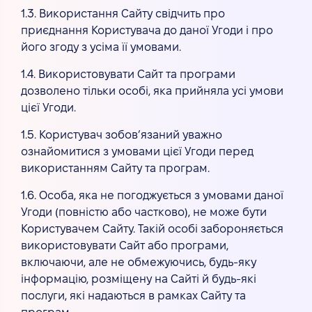
1.3. Використання Сайту свідчить про
приєднання Користувача до даної Угоди і про
його згоду з усіма її умовами.
1.4. Використовувати Сайт та програми
дозволено тільки особі, яка прийняла усі умови
цієї Угоди.
1.5. Користувач зобов’язаний уважно
ознайомитися з умовами цієї Угоди перед
використанням Сайту та програм.
1.6. Особа, яка не погоджується з умовами даної
Угоди (повністю або частково), не може бути
Користувачем Сайту. Такій особі забороняється
використовувати Сайт або програми,
включаючи, але не обмежуючись, будь-яку
інформацію, розміщену на Сайті й будь-які
послуги, які надаються в рамках Сайту та