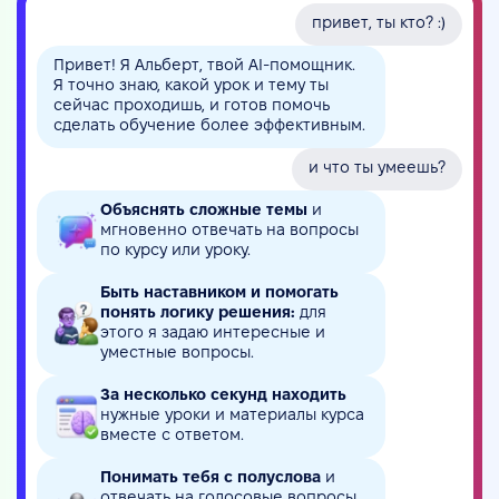
привет, ты кто? :)
Привет! Я Альберт, твой AI-помощник.
Я точно знаю, какой урок и тему ты
сейчас проходишь, и готов помочь
сделать обучение более эффективным.
и что ты умеешь?
Объяснять сложные темы
и
мгновенно отвечать на вопросы
по курсу или уроку.
Быть наставником и помогать
понять логику решения:
для
этого я задаю интересные и
уместные вопросы.
За несколько секунд находить
нужные уроки и материалы курса
вместе с ответом.
Понимать тебя с полуслова
и
отвечать на голосовые вопросы