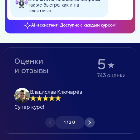
так же быстро, как и на
текстовые.
AI-ассистент • Доступно с каждым курсом!
Оценки
5
и отзывы
743
оценки
Владислав Ключарёв
Супер курс!
1
/
20