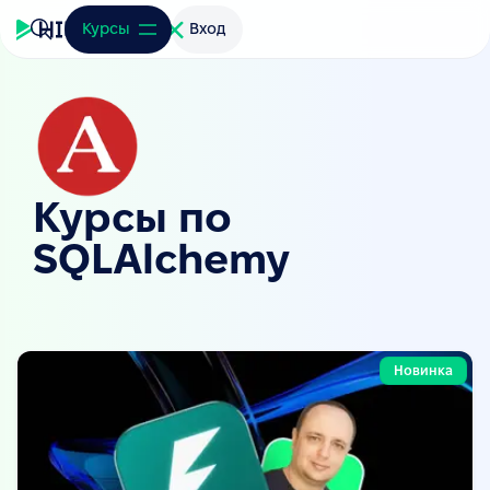
Курсы
Вход
Курсы по
SQLAlchemy
Новинка