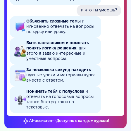
и что ты умеешь?
Объяснять сложные темы
и
мгновенно отвечать на вопросы
по курсу или уроку.
Быть наставником и помогать
понять логику решения:
для
этого я задаю интересные и
уместные вопросы.
За несколько секунд находить
нужные уроки и материалы курса
вместе с ответом.
Понимать тебя с полуслова
и
отвечать на голосовые вопросы
так же быстро, как и на
текстовые.
AI-ассистент • Доступно с каждым курсом!