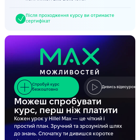
Після проходження курсу ви отримаєте
сертифікат
МОЖЛИВОСТЕЙ
Спробуй курс
Дивись відеоуроки
безкоштовно
Можеш спробувати
курс, перш ніж платити
Кожен урок у Hillel Max — це чіткий і
простий план. Зручний та зрозумілий шлях
до знань. Спочатку ти дивишся коротке