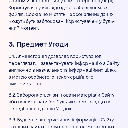
Сайтом й збережений у комп'ютері (браузері)
Користувача у вигляді одного або декількох
файлів. Cookie не містять Персональних даних і
можуть бути заблоковані Користувачем у будь-
який момент.
3. Предмет Угоди
3.1. Адміністрація дозволяє Користувачеві
переглядати і завантажувати інформацію з Сайту
виключно в навчальних та інформаційних цілях,
з метою особистого некомерційного
використання.
3.2. Забороняється змінювати матеріали Сайту
або поширювати їх з будь-якою метою, що не
передбачена даною Угодою.
3.3. Будь-яке використання інформації з Сайту
на інших сайтах, ресурсах або в комп'ютерних