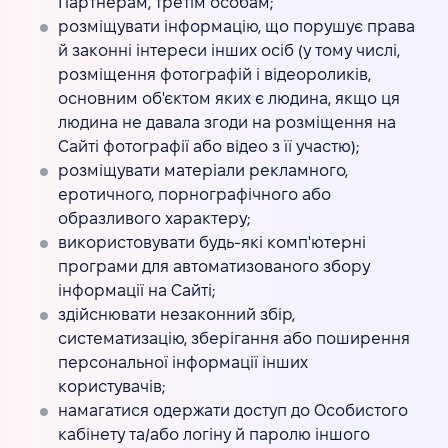
Партнерам, третім особам;
розміщувати інформацію, що порушує права
й законні інтереси інших осіб (у тому числі,
розміщення фотографій і відеороликів,
основним об'єктом яких є людина, якщо ця
людина не давала згоди на розміщення на
Сайті фотографії або відео з її участю);
розміщувати матеріали рекламного,
еротичного, порнографічного або
образливого характеру;
використовувати будь-які комп'ютерні
програми для автоматизованого збору
інформації на Сайті;
здійснювати незаконний збір,
систематизацію, зберігання або поширення
персональної інформації інших
користувачів;
намагатися одержати доступ до Особистого
кабінету та/або логіну й паролю іншого