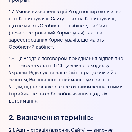
програм.
1.7. Умови визначені в цій Угоді поширюються на
всіх Користувачів Сайту — як на Користувачів,
що не мають Особистого кабінету на Сайті
(незареєстрований Користувач) так і на
зареєстрованих Користувачів, що мають
Особистий кабінет.
1.8. Ця Угода є договором приєднання відповідно
до положень статті 634 Цивільного кодексу
України. Відвідуючи наш Сайт і працюючи з його
змістом, Ви повністю приймаєте умови цієї
Угоди, підтверджуєте своє ознайомлення з ними
і приймаєте на себе зобов'язання щодо їх
дотримання.
2. Визначення термінів:
2.1. Адміністрація (власник Сайту) — виконує