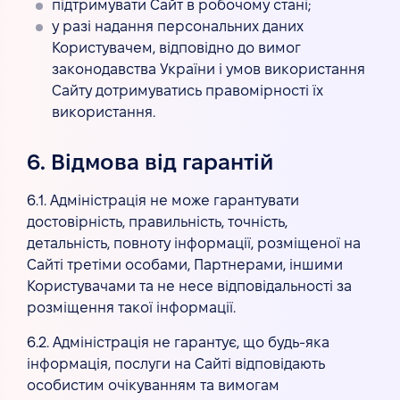
підтримувати Сайт в робочому стані;
у разі надання персональних даних
Користувачем, відповідно до вимог
законодавства України і умов використання
Сайту дотримуватись правомірності їх
використання.
6. Відмова від гарантій
6.1. Адміністрація не може гарантувати
достовірність, правильність, точність,
детальність, повноту інформації, розміщеної на
Сайті третіми особами, Партнерами, іншими
Користувачами та не несе відповідальності за
розміщення такої інформації.
6.2. Адміністрація не гарантує, що будь-яка
інформація, послуги на Сайті відповідають
особистим очікуванням та вимогам