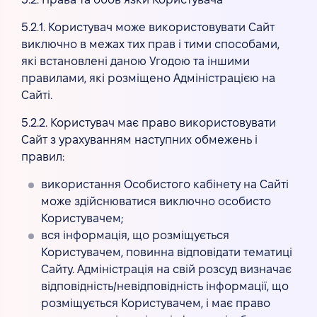
5.2. Права та обов’язки Користувача
5.2.1. Користувач може використовувати Сайт
виключно в межах тих прав і тими способами,
які встановлені даною Угодою та іншими
правилами, які розміщено Адміністрацією на
Сайті.
5.2.2. Користувач має право використовувати
Сайт з урахуванням наступних обмежень і
правил:
використання Особистого кабінету на Сайті
може здійснюватися виключно особисто
Користувачем;
вся інформація, що розміщується
Користувачем, повинна відповідати тематиці
Сайту. Адміністрація на свій розсуд визначає
відповідність/невідповідність інформації, що
розміщується Користувачем, і має право