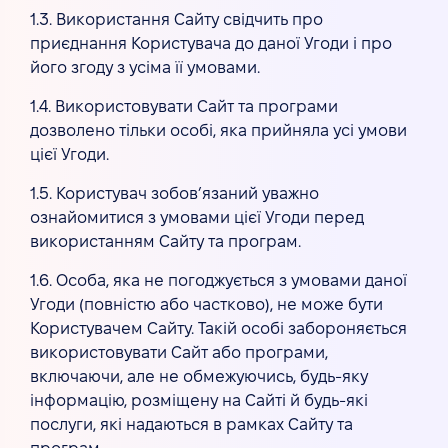
1.3. Використання Сайту свідчить про
приєднання Користувача до даної Угоди і про
його згоду з усіма її умовами.
1.4. Використовувати Сайт та програми
дозволено тільки особі, яка прийняла усі умови
цієї Угоди.
1.5. Користувач зобов’язаний уважно
ознайомитися з умовами цієї Угоди перед
використанням Сайту та програм.
1.6. Особа, яка не погоджується з умовами даної
Угоди (повністю або частково), не може бути
Користувачем Сайту. Такій особі забороняється
використовувати Сайт або програми,
включаючи, але не обмежуючись, будь-яку
інформацію, розміщену на Сайті й будь-які
послуги, які надаються в рамках Сайту та