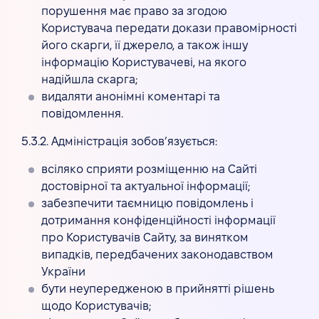
порушення має право за згодою
Користувача передати докази правомірності
його скарги, її джерело, а також іншу
інформацію Користувачеві, на якого
надійшла скарга;
видаляти анонімні коментарі та
повідомлення.
5.3.2. Адміністрація зобов’язується:
всіляко сприяти розміщенню на Сайті
достовірної та актуальної інформації;
забезпечити таємницю повідомлень і
дотримання конфіденційності інформації
про Користувачів Сайту, за винятком
випадків, передбачених законодавством
України
бути неупередженою в прийнятті рішень
щодо Користувачів;