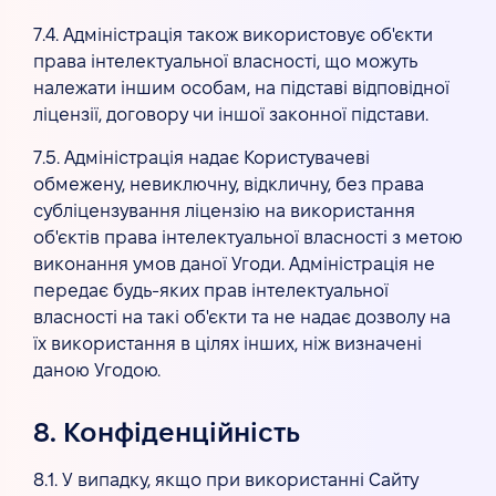
7.4. Адміністрація також використовує об'єкти
права інтелектуальної власності, що можуть
належати іншим особам, на підставі відповідної
ліцензії, договору чи іншої законної підстави.
7.5. Адміністрація надає Користувачеві
обмежену, невиключну, відкличну, без права
субліцензування ліцензію на використання
об'єктів права інтелектуальної власності з метою
виконання умов даної Угоди. Адміністрація не
передає будь-яких прав інтелектуальної
власності на такі об'єкти та не надає дозволу на
їх використання в цілях інших, ніж визначені
даною Угодою.
8. Конфіденційність
8.1. У випадку, якщо при використанні Сайту