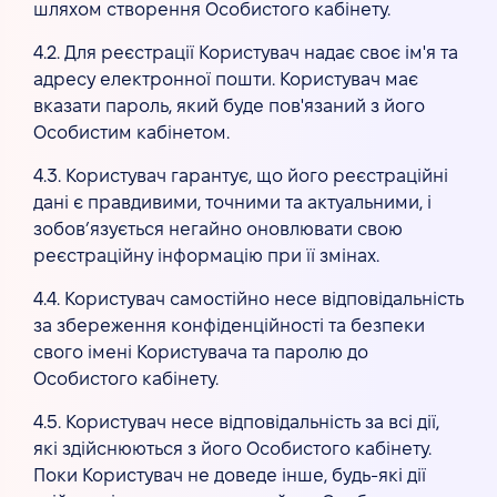
шляхом створення Особистого кабінету.
4.2. Для реєстрації Користувач надає своє ім'я та
адресу електронної пошти. Користувач має
вказати пароль, який буде пов'язаний з його
Особистим кабінетом.
4.3. Користувач гарантує, що його реєстраційні
дані є правдивими, точними та актуальними, і
зобов’язується негайно оновлювати свою
реєстраційну інформацію при її змінах.
4.4. Користувач самостійно несе відповідальність
за збереження конфіденційності та безпеки
свого імені Користувача та паролю до
Особистого кабінету.
4.5. Користувач несе відповідальність за всі дії,
які здійснюються з його Особистого кабінету.
Поки Користувач не доведе інше, будь-які дії