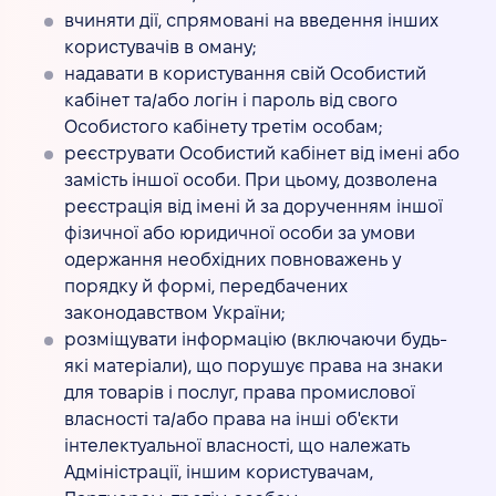
вчиняти дії, спрямовані на введення інших
користувачів в оману;
надавати в користування свій Особистий
кабінет та/або логін і пароль від свого
Особистого кабінету третім особам;
реєструвати Особистий кабінет від імені або
замість іншої особи. При цьому, дозволена
реєстрація від імені й за дорученням іншої
фізичної або юридичної особи за умови
одержання необхідних повноважень у
порядку й формі, передбачених
законодавством України;
розміщувати інформацію (включаючи будь-
які матеріали), що порушує права на знаки
для товарів і послуг, права промислової
власності та/або права на інші об'єкти
інтелектуальної власності, що належать
Адміністрації, іншим користувачам,