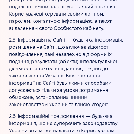
подальшої зміни налаштувань, який дозволяє
Користувачеві керувати своїми логіном,
паролем, контактною інформацією, а також
видаленням свого Особистого кабінету.
2.5. Інформація на Сайті — будь-яка інформація,
розміщена на Сайті, що включає відомості
повідомлення, дані незалежно від форми їх
подання, результати (об’єкти) інтелектуальної
діяльності, а також інші дані, відповідно до
законодавства України. Використання
інформації на Сайті будь-якими способами
допускається тільки за умови дотримання
обмежень, встановлених чинним
законодавством України та даною Угодою.
2.6. Інформаційні повідомлення — будь-яка
інформація, що не суперечить законодавству
України, яка може надаватися Користувачам