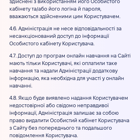
здійснені з використанням його Особистого
кабінету та/або його логіна й пароля,
вважаються здійсненими цим Користувачем.
4.6. Адміністрація не несе відповідальності за
несанкціонований доступ до інформації
Особистого кабінету Користувача.
4.7. Доступ до програм онлайн навчання на Сайті
мають тільки Користувачі, які оплатили таке
навчання та надали Адміністрації додаткову
інформацію, яка необхідна для участі у онлайн
навчанні.
4.8. Якщо буде виявлено надання Користувачем
недостовірної або свідомо неправдивої
інформації, Адміністрація залишає за собою
право видалити Особистий кабінет Користувача
з Сайту без попереднього та подальшого
повідомлення Користувача.