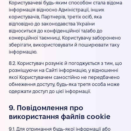
Користувачеві будь-яким способом стала відома
інформація відносно Адміністрації, інших
користувачів, Партнерів, третіх осіб, яка
відповідно до законодавства України
відноситься до конфіденційної та/або до
комерційної таємниці, Користувачу заборонено
зберігати, використовувати й поширювати таку
інформацію.
8.2. Користувач розуміє й погоджується з тим, що
розміщуючи на Сайті інформацію, у відношенні
якої Користувачем самостійно не передбачено
обмеження доступу, будь-яка третя особа може
одержати доступ до цієї інформації.
9. Повідомлення про
використання файлів cookie
9.1. Для отримання будь-якої інформації або