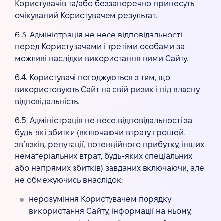
Користувачів та/або беззаперечно принесуть
очікуваний Користувачем результат.
6.3. Адміністрація не несе відповідальності
перед Користувачами і третіми особами за
можливі наслідки використання ними Сайту.
6.4. Користувачі погоджуються з тим, що
використовують Сайт на свій ризик і під власну
відповідальність.
6.5. Адміністрація не несе відповідальності за
будь-які збитки (включаючи втрату грошей,
зв’язків, репутації, потенційного прибутку, інших
нематеріальних втрат, будь-яких спеціальних
або непрямих збитків) завданих включаючи, але
не обмежуючись внаслідок:
нерозуміння Користувачем порядку
використання Сайту, інформації на ньому,