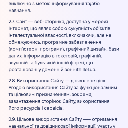
виключно з метою інформування та/або
навчання.
2.7. Сайт — веб-сторінка, доступна у мережі
Інтернет, що являє собою сукупність об’єктів
інтелектуальної власності, включаючи, але не
обмежуючись: програмне забезпечення
(комп’ютерні програми), графічний дизайн, бази
даних, інформацію в текстовій, графічній,
звуковій та будь-якій іншій формі, що
розташовані у доменній зоні: ithillel.ua.
2.8. Використання Сайту — дозволене цією
Угодою використання Сайту за функціональним
та цільовим призначенням, зокрема,
завантаження сторінок Сайту, використання
його ресурсів і сервісів.
2.9. Цільове використання Сайту —– отримання
навчальної та довідникової інформації, участь у