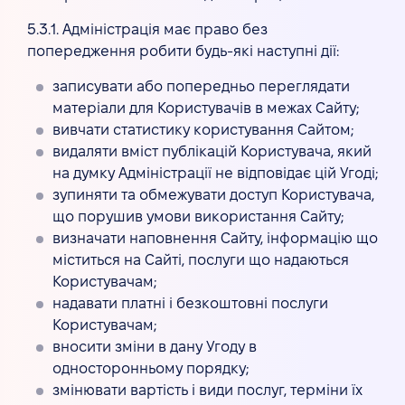
5.3.1. Адміністрація має право без
попередження робити будь-які наступні дії:
записувати або попередньо переглядати
матеріали для Користувачів в межах Сайту;
вивчати статистику користування Сайтом;
видаляти вміст публікацій Користувача, який
на думку Адміністрації не відповідає цій Угоді;
зупиняти та обмежувати доступ Користувача,
що порушив умови використання Сайту;
визначати наповнення Сайту, інформацію що
міститься на Сайті, послуги що надаються
Користувачам;
надавати платні і безкоштовні послуги
Користувачам;
вносити зміни в дану Угоду в
односторонньому порядку;
змінювати вартість і види послуг, терміни їх