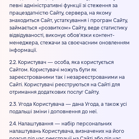
певні адміністративні функції зі стеження за
працездатністю Сайту, сервера, на якому
знаходиться Сайт, устаткування і програм Сайту,
займається «розвитком» Сайту, веде статистику
відвідуваності, виконує обов’язки контент-
менеджера, стежачи за своєчасним оновленням
інформації.
2.2. Користувач — особа, яка користується
Сайтом. Користувачі можуть бути як
зареєстрованими так і незареєстрованими на
Сайті. Користувачі реєструються на Сайті для
отримання додаткових послуг Сайту.
2.3. Угода Користувача — дана Угода, а також усі
подальші зміни і доповнення до неї.
2.4. Налаштування — набір персональних
налаштувань Користувача, визначених на його
розсуд під час реєстрації на Сайті або під час