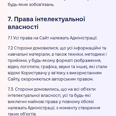
будь-яких зобов'язань.
7. Права інтелектуальної
власності
7.1 Усі права на Сайт належать Адміністрації.
7.2 Сторони домовилися, що усі інформаційні та
навчальні матеріали, а також техніки, методики і
прийоми, у будь-якому форматі (зображення,
відео, логотипи, графіка, звуки та інше), які стали
відомі Користувачу у зв’язку з використанням
Сайту, охороняються авторським правом.
7.3. Сторони домовились, що на всі об’єкти
інтелектуальної власності, усі та будь-які
виключні майнові права у повному обсязі
належать Адміністрації, з моменту створення
таких об’єктів.