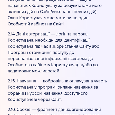
надаватись Користувачу за результатами його
активних дій на Сайті/виконанні певних дій).
Один Користувач може мати лише один
Особистий кабінет на Сайті.
2.14. Дані авторизації — логін та пароль
Користувача, необхідні для ідентифікації
Користувача під час використання Сайту або
Програм і отримання доступу до
персоналізованої інформації (зокрема до
Особистого кабінету Користувача) та/або до
додаткових можливостей.
2.15. Навчання — добровільна оплачувана участь
Користувача у програмі онлайн навчання за
обраним курсом навчання, доступного
Користувачеві через Сайт.
2.16. Cookie — фрагмент даних, згенерований