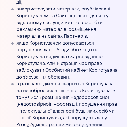
дії;
використовувати матеріали, опубліковані
Користувачем на Сайті, що знаходяться у
відкритому доступі, з метою розробки
рекламних матеріалів, розміщення
матеріалів на сайтах Партнерів;
якщо Користувачем допускаються
порушення даної Угоди або якщо на
Користувача надійшла скарга від іншого
Користувача, Адміністрація має право
заблокувати Особистий кабінет Користувача
до з'ясування обставин;
в разі надходження скарги від Користувача
на недобросовісні дії іншого Користувача, в
тому числі: розміщення недобросовісної
(недостовірної) інформації, порушення прав
інтелектуальної власності будь-яких осіб чи
інші дії Користувача, які порушують дану
Угоду, Адміністрація з метою усунення