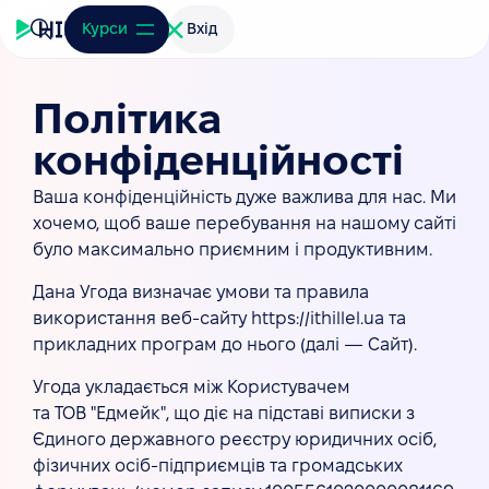
Курси
Вхід
Політика
конфіденційності
Ваша конфіденційність дуже важлива для нас. Ми
хочемо, щоб ваше перебування на нашому сайті
було максимально приємним і продуктивним.
Дана Угода визначає умови та правила
використання веб-сайту https://ithillel.ua та
прикладних програм до нього (далі — Сайт).
Угода укладається між Користувачем
та ТОВ "Едмейк", що діє на підставі виписки з
Єдиного державного реєстру юридичних осіб,
фізичних осіб-підприємців та громадських