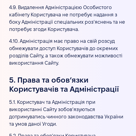
4.9. Видалення Адміністрацією Особистого
кабінету Користувача не потребує надання з
боку Адміністрації спеціальних роз’яснень та не
потребує згоди Користувача.
4.10. Адміністрація має право на свій розсуд
обмежувати доступ Користувачів до окремих
розділів Сайту, а також обмежувати можливості
використання Сайту.
5. Права та обов’язки
Користувачів та Адміністрації
5.1. Користувач та Адміністрація при
використанні Сайту зобов’язуються
дотримуватись чинного законодавства України
та умов даної Угоди.