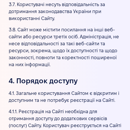
3.7. Користувачі несуть відповідальність за
дотримання законодавства України при
використанні Сайту.
3.8. Сайт може містити посилання на інші веб-
сайти або ресурси третіх осіб. Адміністрація, не
несе відповідальності за такі веб-сайти та
ресурси, зокрема, щодо їх доступності та щодо
законності, повноти та коректності поширеної
на них інформації.
4. Порядок доступу
4.1. Загальне користування Сайтом є відкритим і
доступним та не потребує реєстрації на Сайті.
4.1.1. Реєстрація на Сайті необхідна для
отримання доступу до додаткових сервісів
(послуг) Сайту. Користувач реєструється на Сайті