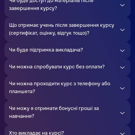
Чи буде доступ до матеріалів після
завершення курсу?
Що отримає учень після завершення курсу
(сертифікат, оцінку, відгук тощо)?
Чи буде підтримка викладача?
Чи можна спробувати курс без оплати?
Чи можна проходити курс з телефону або
планшета?
Чи можу я отримати бонусні гроші за
навчання?
Хто викладає на курсі?