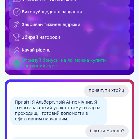
Виконуй щоденні завдання
Закривай тижневі відрізки
Збирай нагороди
Качай рівень
Отримуй бонуси, на які можна купити
наступний курс
привіт, ти хто? :)
Привіт! Я Альберт, твій AI-помічник. Я
точно знаю, який урок та тему ти зараз
проходиш, і готовий допомогти з
ефективним навчанням.
і що ти можеш?