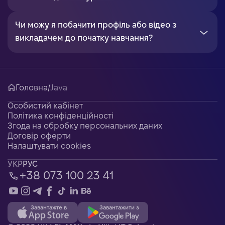
Чи можу я побачити профіль або відео з
викладачем до початку навчання?
Головна
/
Java
Особистий кабінет
Політика конфіденційності
Згода на обробку персональних даних
Договір оферти
Налаштувати cookies
УКР
РУС
+38 073 100 23 41
Завантажте в
Завантажити з