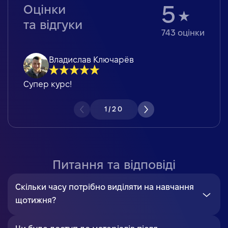
Оцінки
5
та відгуки
743
оцінки
Владислав Ключарёв
Супер курс!
1
/
20
Питання та відповіді
Скільки часу потрібно виділяти на навчання
щотижня?