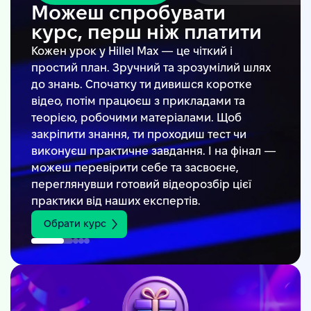
Можеш спробувати
курс, перш ніж платити
Кожен урок у Hillel Max — це чіткий і
простий план. Зручний та зрозумілий шлях
до знань. Спочатку ти дивишся коротке
відео, потім працюєш з прикладами та
теорією, робочими матеріалами. Щоб
закріпити знання, ти проходиш тест чи
виконуєш практичне завдання. І на фінал —
можеш перевірити себе та засвоєне,
переглянувши готовий відеорозбір цієї
практики від наших експертів.
Обрати курс