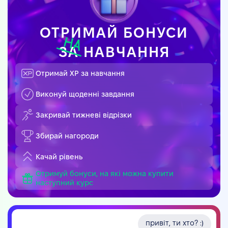
ОТРИМАЙ БОНУСИ
ЗА
НАВЧАННЯ
Отримай XP за навчання
Виконуй щоденні завдання
Закривай тижневі відрізки
Збирай нагороди
Качай рівень
Отримуй бонуси, на які можна купити
наступний курс
привіт, ти хто? :)