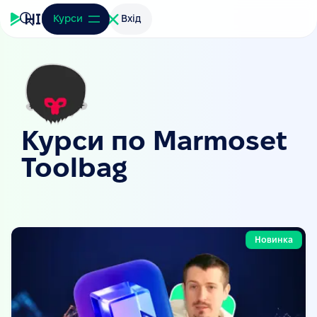
Курси
Вхід
Курси по Marmoset
Toolbag
Новинка