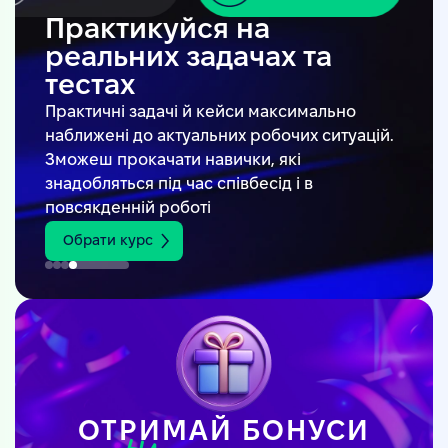
Практикуйся на
реальних задачах та
тестах
Практичні задачі й кейси максимально
наближені до актуальних робочих ситуацій.
Зможеш прокачати навички, які
знадобляться під час співбесід і в
повсякденній роботі
Обрати курс
ОТРИМАЙ БОНУСИ