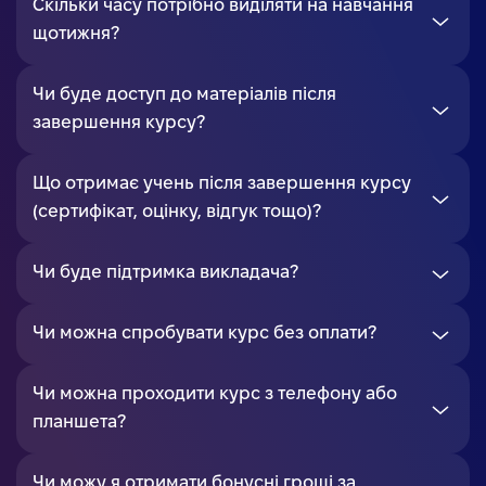
Скільки часу потрібно виділяти на навчання
щотижня?
Чи буде доступ до матеріалів після
завершення курсу?
Що отримає учень після завершення курсу
(сертифікат, оцінку, відгук тощо)?
Чи буде підтримка викладача?
Чи можна спробувати курс без оплати?
Чи можна проходити курс з телефону або
планшета?
Чи можу я отримати бонусні гроші за