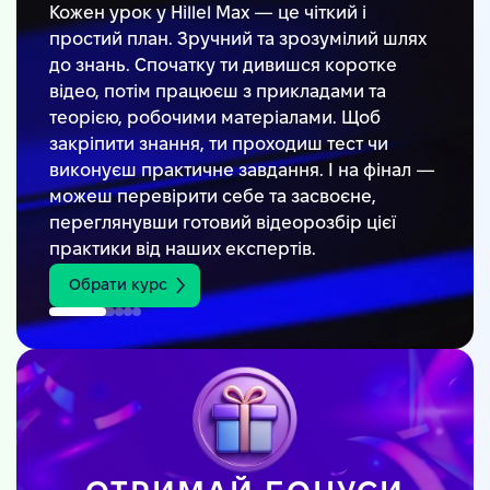
Кожен урок у Hillel Max — це чіткий і
простий план. Зручний та зрозумілий шлях
до знань. Спочатку ти дивишся коротке
відео, потім працюєш з прикладами та
теорією, робочими матеріалами. Щоб
закріпити знання, ти проходиш тест чи
виконуєш практичне завдання. І на фінал —
можеш перевірити себе та засвоєне,
переглянувши готовий відеорозбір цієї
практики від наших експертів.
Обрати курс