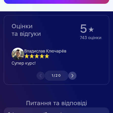
Оцінки
5
та відгуки
743
оцінки
Владислав Ключарёв
Супер курс!
1
/
20
Питання та відповіді