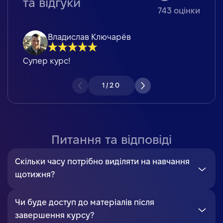
та відгуки
743
оцінки
Владислав Ключарёв
Супер курс!
1
/
20
Питання та відповіді
Скільки часу потрібно виділяти на навчання
щотижня?
Чи буде доступ до матеріалів після
завершення курсу?