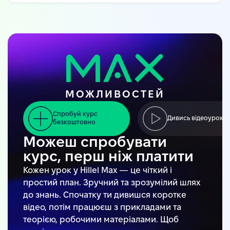
МОЖЛИВОСТЕЙ
Спробуй курс
Дивись відеоуроки
безкоштовно
Можеш спробувати
курс, перш ніж платити
Кожен урок у Hillel Max — це чіткий і
простий план. Зручний та зрозумілий шлях
до знань. Спочатку ти дивишся коротке
відео, потім працюєш з прикладами та
теорією, робочими матеріалами. Щоб