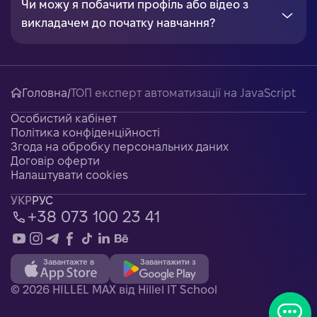
Чи можу я побачити профіль або відео з
викладачем до початку навчання?
Головна
/
ТОП експерт автоматизації на JavaScript
Особистий кабінет
Політика конфіденційності
Згода на обробку персональних даних
Договір оферти
Налаштувати cookies
УКР
РУС
+38 073 100 23 41
Завантажте в
Завантажити з
©
2026
HILLEL MAX від Hillel IT School